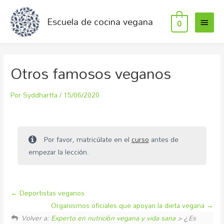
Escuela de cocina vegana
0
Otros famosos veganos
Por
Syddhartta
/
15/06/2020
Por favor, matricúlate en el
curso
antes de
empezar la lección.
Deportistas veganos
Organismos oficiales que apoyan la dieta vegana
Volver a:
Experto en nutrición vegana y vida sana
> ¿Es