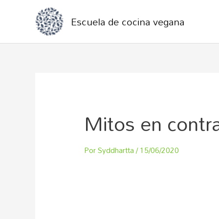
Escuela de cocina vegana
Mitos en contra
Por
Syddhartta
/
15/06/2020