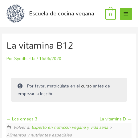
Escuela de cocina vegana
0
La vitamina B12
Por
Syddhartta
/
16/06/2020
Por favor, matricúlate en el
curso
antes de
empezar la lección.
Los omega 3
La vitamina D
Volver a:
Experto en nutrición vegana y vida sana
>
Alimentos y nutrientes especiales