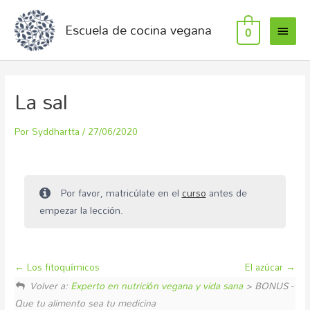
Escuela de cocina vegana
0
La sal
Por
Syddhartta
/
27/06/2020
Por favor, matricúlate en el
curso
antes de
empezar la lección.
Los fitoquímicos
El azúcar
Volver a:
Experto en nutrición vegana y vida sana
> BONUS -
Que tu alimento sea tu medicina