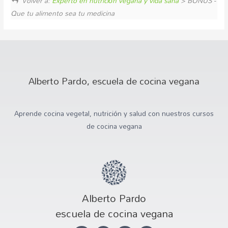
Volver a:
Experto en nutrición vegana y vida sana
> BONUS -
Que tu alimento sea tu medicina
Alberto Pardo, escuela de cocina vegana
Aprende cocina vegetal, nutrición y salud con nuestros cursos
de cocina vegana
Alberto Pardo
escuela de cocina vegana